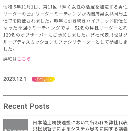
令和 5年11月1日、第11回「輝く女性の活躍を加速する男性
リーダーの会」リーダーミーティングが内閣府男女共同局主
催でを開催されました。昨年に引き続きハイブリッド開催と
なった今回のミーティングでは、52名の男性リーダーと約
120名のオブザーバーにご参加しました。弊社代表只松はグ
ループディスカッションのファシリテーターとして参加しま
した。
詳細は
こちら
2023.12.1
イベント
Recent Posts
日本陸上競技連盟において行われた弊社代表
只松観智子によるシステム思考に関する講義