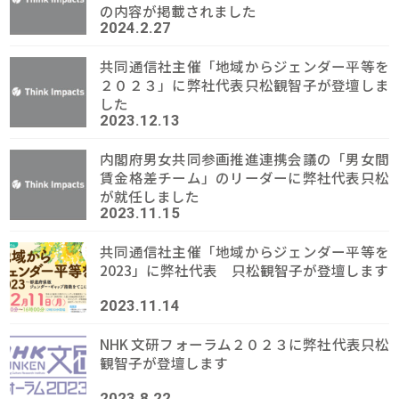
の内容が掲載されました
2024.2.27
共同通信社主催「地域からジェンダー平等を
２０２３」に弊社代表只松観智子が登壇しま
した
2023.12.13
内閣府男女共同参画推進連携会議の「男女間
賃金格差チーム」のリーダーに弊社代表只松
が就任しました
2023.11.15
共同通信社主催「地域からジェンダー平等を
2023」に弊社代表 只松観智子が登壇します
2023.11.14
NHK 文研フォーラム２０２３に弊社代表只松
観智子が登壇します
2023.8.22