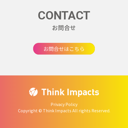
CONTACT
お問合せ
お問合せはこちら
Privacy Policy
Copyright © Think Impacts All rights Reserved.