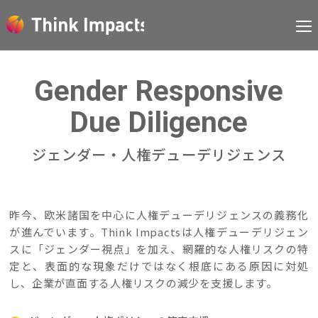
Gender Responsive
Due Diligence
ジェンダー・人権デューデリジェンス
昨今、欧米諸国を中心に人権デューデリジェンスの義務化
が進んでいます。Think Impactsは人権デューデリジェン
スに「ジェンダー視点」を加え、網羅的な人権リスクの特
定と、表面的な現象だけではなく根底にある原因に対処
し、企業が直面する人権リスクの減少を支援します。