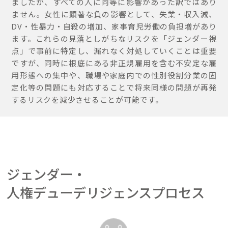
ましたが、すべての人に同等に影響があった訳ではあり
ません。女性に顕著な負の影響として、失業・収入減、
DV・性暴力・自殺の増加、家事育児労働の負担増があり
ます。これらの見落としがちなリスクを「ジェンダー視
点」で事前に特定し、漏れなく対処していくことは重要
ですが、同時に根底にある非正規雇用を含む不安定な雇
用形態への集中や、職場や家庭内での性別役割分業の固
定化等の問題にも対応することで将来同様の問題が再発
するリスクを減少させることが可能です。
ジェンダー・
人権デューデリジェンスプロセス